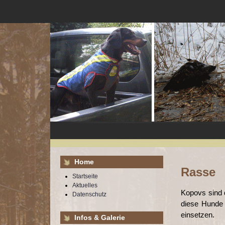
Home
Rasse
Startseite
Aktuelles
Kopovs sind 
Datenschutz
diese Hunde 
einsetzen.
Infos & Galerie