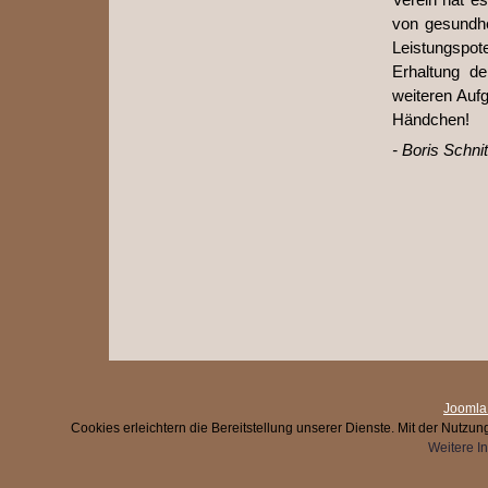
von gesundhe
Leistungspote
Erhaltung d
weiteren Auf
Händchen!
- Boris Schnit
Joomla
Cookies erleichtern die Bereitstellung unserer Dienste. Mit der Nutzu
Weitere I