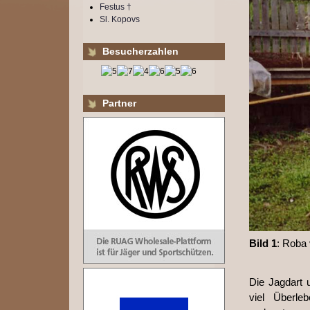
Festus †
Sl. Kopovs
Besucherzahlen
Partner
Bild 1
: Roba 
Die Jagdart 
viel Überleb