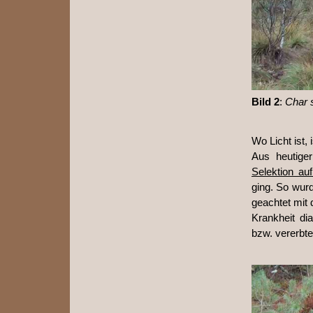
Bild 2
:
Char 
Wo Licht ist,
Aus heutiger
Selektion au
ging. So wur
geachtet mit 
Krankheit di
bzw. vererbte